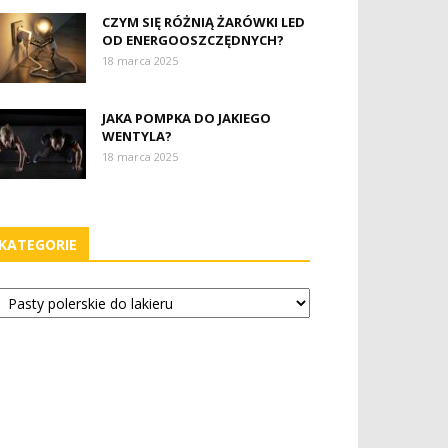
CZYM SIĘ RÓŻNIĄ ŻARÓWKI LED
OD ENERGOOSZCZĘDNYCH?
18 marca 2025
JAKA POMPKA DO JAKIEGO
WENTYLA?
18 marca 2025
KATEGORIE
tegorie