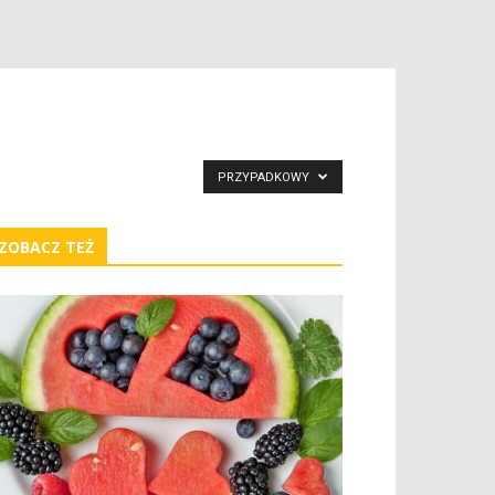
PRZYPADKOWY
ZOBACZ TEŻ