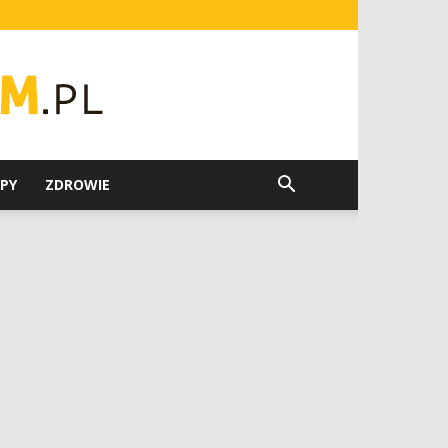
PY
ZDROWIE