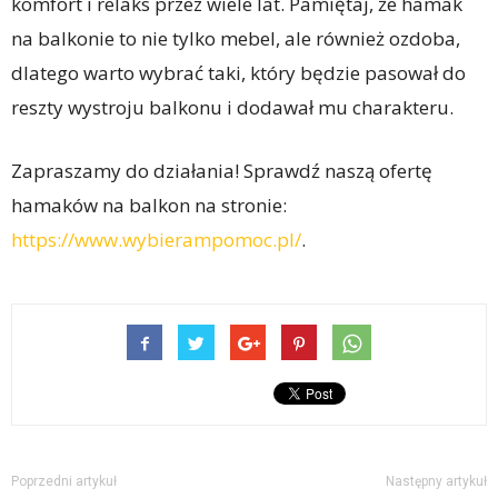
komfort i relaks przez wiele lat. Pamiętaj, że hamak
na balkonie to nie tylko mebel, ale również ozdoba,
dlatego warto wybrać taki, który będzie pasował do
reszty wystroju balkonu i dodawał mu charakteru.
Zapraszamy do działania! Sprawdź naszą ofertę
hamaków na balkon na stronie:
https://www.wybierampomoc.pl/
.
Poprzedni artykuł
Następny artykuł