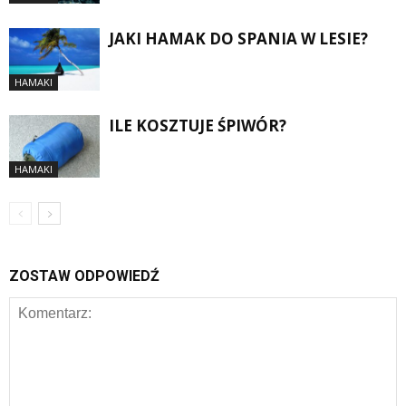
JAKI HAMAK DO SPANIA W LESIE?
HAMAKI
ILE KOSZTUJE ŚPIWÓR?
HAMAKI
ZOSTAW ODPOWIEDŹ