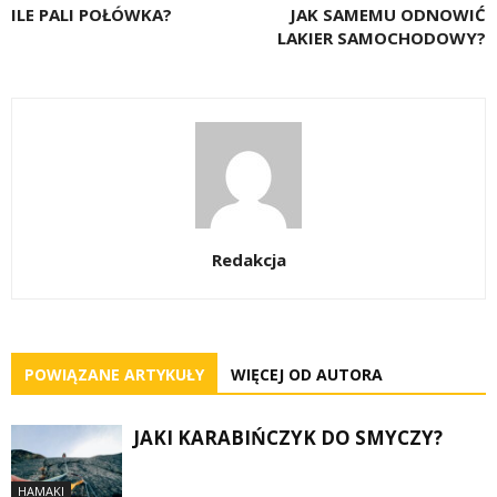
ILE PALI POŁÓWKA?
JAK SAMEMU ODNOWIĆ
LAKIER SAMOCHODOWY?
Redakcja
POWIĄZANE ARTYKUŁY
WIĘCEJ OD AUTORA
JAKI KARABIŃCZYK DO SMYCZY?
HAMAKI