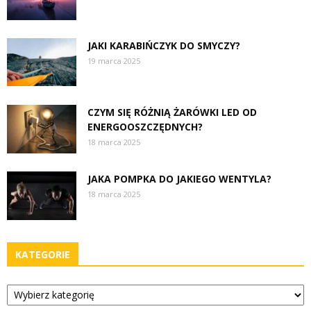
JAKI KARABIŃCZYK DO SMYCZY?
19 marca 2025
CZYM SIĘ RÓŻNIĄ ŻARÓWKI LED OD
ENERGOOSZCZĘDNYCH?
18 marca 2025
JAKA POMPKA DO JAKIEGO WENTYLA?
18 marca 2025
KATEGORIE
Kategorie