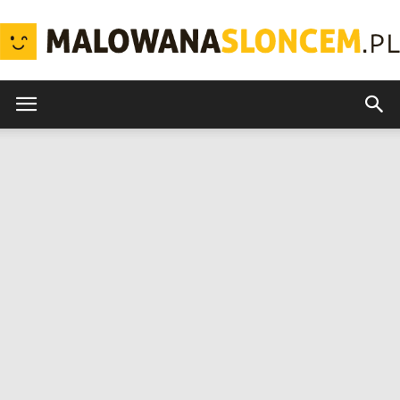
MalowanaSloncem.pl