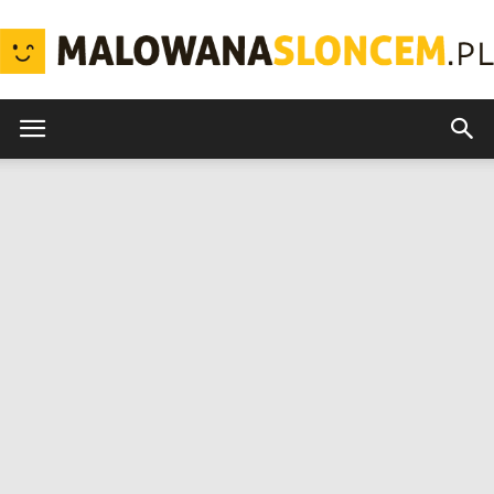
MalowanaSloncem.pl