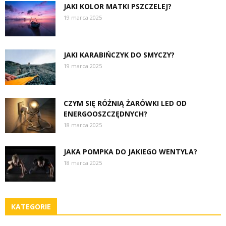
JAKI KOLOR MATKI PSZCZELEJ?
19 marca 2025
JAKI KARABIŃCZYK DO SMYCZY?
19 marca 2025
CZYM SIĘ RÓŻNIĄ ŻARÓWKI LED OD
ENERGOOSZCZĘDNYCH?
18 marca 2025
JAKA POMPKA DO JAKIEGO WENTYLA?
18 marca 2025
KATEGORIE