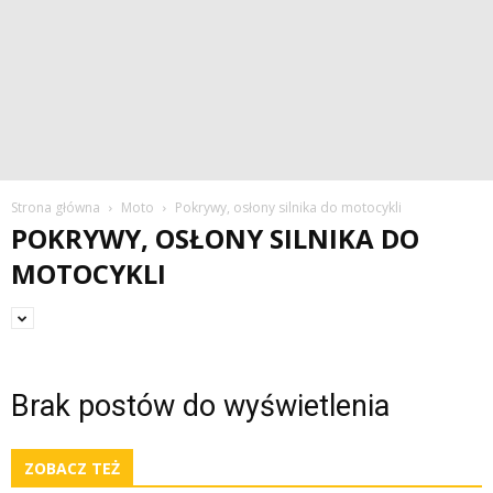
Strona główna
Moto
Pokrywy, osłony silnika do motocykli
POKRYWY, OSŁONY SILNIKA DO
MOTOCYKLI
Brak postów do wyświetlenia
ZOBACZ TEŻ