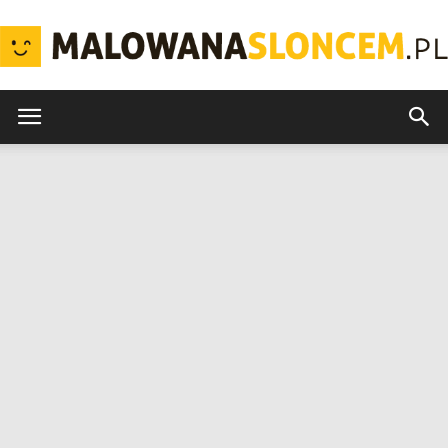
MalowanaSloncem.pl