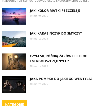
nałożenie folii samochodowej. Jest to skuteczny sposób na...
JAKI KOLOR MATKI PSZCZELEJ?
19 marca 2025
JAKI KARABIŃCZYK DO SMYCZY?
19 marca 2025
CZYM SIĘ RÓŻNIĄ ŻARÓWKI LED OD
ENERGOOSZCZĘDNYCH?
18 marca 2025
JAKA POMPKA DO JAKIEGO WENTYLA?
18 marca 2025
KATEGORIE