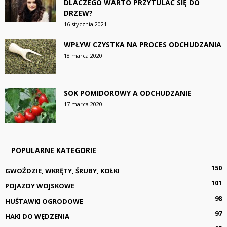
DLACZEGO WARTO PRZYTULAĆ SIĘ DO
DRZEW?
16 stycznia 2021
WPŁYW CZYSTKA NA PROCES ODCHUDZANIA
18 marca 2020
SOK POMIDOROWY A ODCHUDZANIE
17 marca 2020
POPULARNE KATEGORIE
150
GWOŹDZIE, WKRĘTY, ŚRUBY, KOŁKI
101
POJAZDY WOJSKOWE
98
HUŚTAWKI OGRODOWE
97
HAKI DO WĘDZENIA