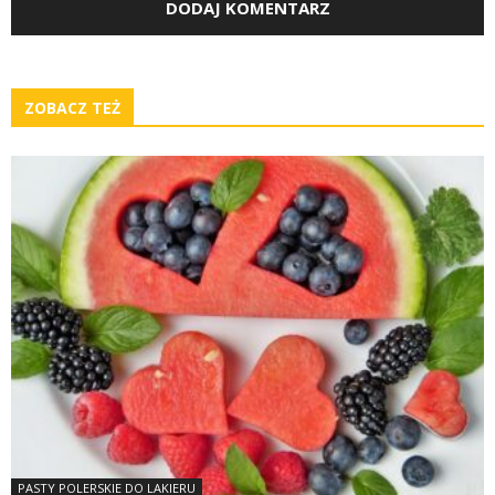
ZOBACZ TEŻ
PASTY POLERSKIE DO LAKIERU