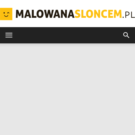
MalowanaSloncem.pl