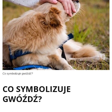
Co symbolizuje gwóźdź?
CO SYMBOLIZUJE
GWÓŹDŹ?