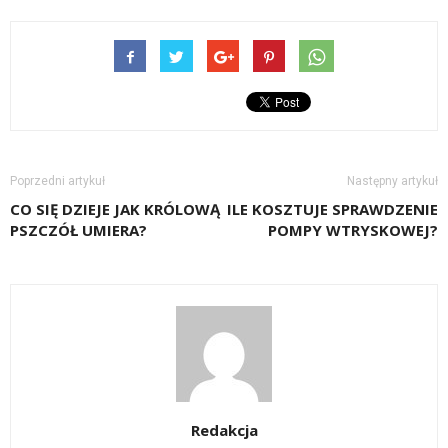
Poprzedni artykuł
Następny artykuł
CO SIĘ DZIEJE JAK KRÓLOWĄ
ILE KOSZTUJE SPRAWDZENIE
PSZCZÓŁ UMIERA?
POMPY WTRYSKOWEJ?
Redakcja