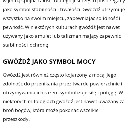
w jedną spójną całość. Dlatego jest często postrzegany
jako symbol stabilności i trwałości. Gwóźdź utrzymuje
wszystko na swoim miejscu, zapewniając solidność i
pewność. W niektórych kulturach gwóźdź jest nawet
używany jako amulet lub talizman mający zapewnić
stabilność i ochronę.
GWÓŹDŹ JAKO SYMBOL MOCY
Gwóźdź jest również często kojarzony z mocą. Jego
zdolność do przenikania przez twarde powierzchnie i
utrzymywania ich razem symbolizuje siłę i potęgę. W
niektórych mitologiach gwóźdź jest nawet uważany za
broń bogów, która może pokonać wszelkie
przeszkody.