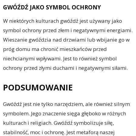
GWÓŹDŹ JAKO SYMBOL OCHRONY
W niektórych kulturach gwóźdź jest używany jako
symbol ochrony przed złem i negatywnymi energiami.
Wieszanie gwóździa nad drzwiami lub wbijanie go w
próg domu ma chronić mieszkańców przed
niechcianymi wpływami. Jest to również symbol
ochrony przed złymi duchami i negatywnymi siłami.
PODSUMOWANIE
Gwóźdź jest nie tylko narzędziem, ale również silnym
symbolem. Jego znaczenie sięga głęboko w różnych
kulturach i religiach. Gwóźdź symbolizuje siłę,
stabilność, moc i ochronę. Jest metaforą naszej