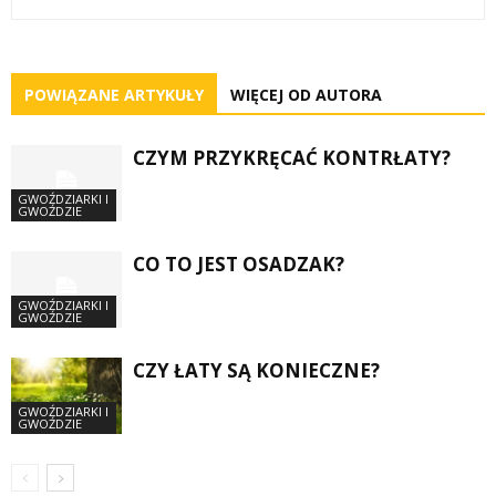
POWIĄZANE ARTYKUŁY
WIĘCEJ OD AUTORA
CZYM PRZYKRĘCAĆ KONTRŁATY?
GWOŹDZIARKI I
GWOŹDZIE
CO TO JEST OSADZAK?
GWOŹDZIARKI I
GWOŹDZIE
CZY ŁATY SĄ KONIECZNE?
GWOŹDZIARKI I
GWOŹDZIE