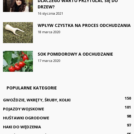
DLACZEGO WARTO PRZYTULAĆ SIĘ DO
DRZEW?
16 stycznia 2021
WPŁYW CZYSTKA NA PROCES ODCHUDZANIA
18 marca 2020
SOK POMIDOROWY A ODCHUDZANIE
17 marca 2020
POPULARNE KATEGORIE
150
GWOŹDZIE, WKRĘTY, ŚRUBY, KOŁKI
101
POJAZDY WOJSKOWE
98
HUŚTAWKI OGRODOWE
97
HAKI DO WĘDZENIA