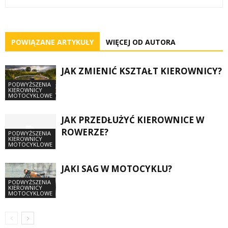
POWIĄZANE ARTYKUŁY
WIĘCEJ OD AUTORA
JAK ZMIENIĆ KSZTAŁT KIEROWNICY?
PODWYŻSZENIA
KIEROWNICY
MOTOCYKLOWE
JAK PRZEDŁUŻYĆ KIEROWNICE W
ROWERZE?
PODWYŻSZENIA
KIEROWNICY
MOTOCYKLOWE
JAKI SAG W MOTOCYKLU?
PODWYŻSZENIA
KIEROWNICY
MOTOCYKLOWE