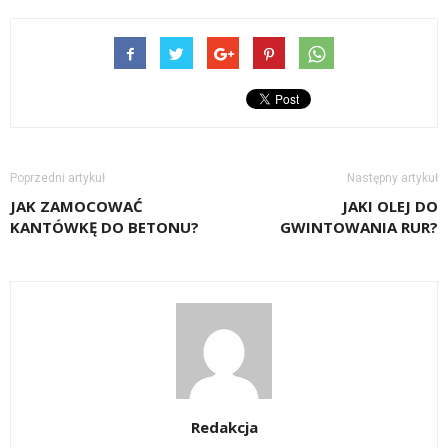
Poprzedni artykuł
Następny artykuł
JAK ZAMOCOWAĆ
JAKI OLEJ DO
KANTÓWKĘ DO BETONU?
GWINTOWANIA RUR?
Redakcja