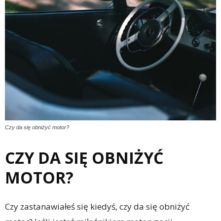
Czy da się obniżyć motor?
CZY DA SIĘ OBNIŻYĆ
MOTOR?
Czy zastanawiałeś się kiedyś, czy da się obniżyć