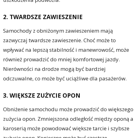
2. TWARDSZE ZAWIESZENIE
Samochody z obniżonym zawieszeniem mają
zazwyczaj twardsze zawieszenie. Choć może to
wpływać na lepszą stabilność i manewrowość, może
również prowadzić do mniej komfortowej jazdy.
Nierówności na drodze mogą być bardziej
odczuwalne, co może być uciążliwe dla pasażerów.
3. WIĘKSZE ZUŻYCIE OPON
Obniżenie samochodu może prowadzić do większego
zużycia opon. Zmniejszona odległość między oponą a
karoserią może powodować większe tarcie i szybsze
zużycie opon. Konieczne może być częstsze