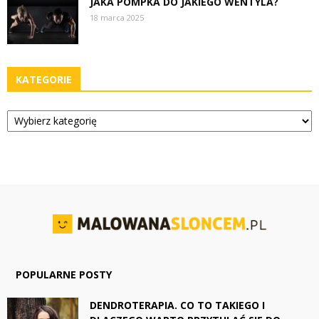
JAKA POMPKA DO JAKIEGO WENTYLA?
18 marca 2025
KATEGORIE
Kategorie
POPULARNE POSTY
DENDROTERAPIA. CO TO TAKIEGO I