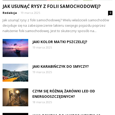
JAK USUNĄĆ RYSY Z FOLII SAMOCHODOWEJ?
Redakcja
-
19 marca 2025
0
Jak usunąć rysy z folii samochodowej? Wielu właścicieli samochodów
decyduje się na zabezpieczenie lakieru swojego pojazdu poprzez
nałożenie folii samochodowej. Jest to skuteczny sposób na...
JAKI KOLOR MATKI PSZCZELEJ?
19 marca 2025
JAKI KARABIŃCZYK DO SMYCZY?
19 marca 2025
CZYM SIĘ RÓŻNIĄ ŻARÓWKI LED OD
ENERGOOSZCZĘDNYCH?
18 marca 2025