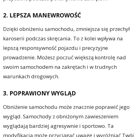
2. LEPSZA MANEWROWOŚĆ
Dzięki obniżeniu samochodu, zmniejsza się przechył
karoserii podczas skręcania. To z kolei wpływa na
lepszą responsywność pojazdu i precyzyjne
prowadzenie. Możesz poczuć większą kontrolę nad
swoim samochodem na zakrętach i w trudnych
warunkach drogowych.
3. POPRAWIONY WYGLĄD
Obniżenie samochodu może znacznie poprawić jego
wygląd. Samochody z obniżonym zawieszeniem
wyglądają bardziej agresywnie i sportowo. Ta
modyfikacja może przyciągać uwagę i wyróżniać Twój