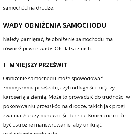
samochód na drodze.
WADY OBNIŻENIA SAMOCHODU
Należy pamiętać, że obniżenie samochodu ma
również pewne wady. Oto kilka z nich:
1. MNIEJSZY PRZEŚWIT
Obniżenie samochodu może spowodować
zmniejszenie prześwitu, czyli odległości między
karoserią a ziemią. Może to prowadzić do trudności w
pokonywaniu przeszkód na drodze, takich jak progi
zwalniające czy nierówności terenu. Konieczne może
być ostrożne manewrowanie, aby uniknąć
uszkodzenia podwozia.