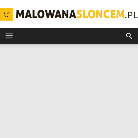
MalowanaSloncem.pl