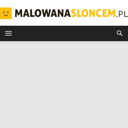
MalowanaSloncem.pl