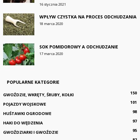
16 stycznia 2021
WPŁYW CZYSTKA NA PROCES ODCHUDZANIA
18 marca 2020
SOK POMIDOROWY A ODCHUDZANIE
17 marca 2020
POPULARNE KATEGORIE
150
GWOŹDZIE, WKRĘTY, ŚRUBY, KOŁKI
101
POJAZDY WOJSKOWE
98
HUŚTAWKI OGRODOWE
97
HAKI DO WĘDZENIA
95
GWOŹDZIARKI I GWOŹDZIE
87