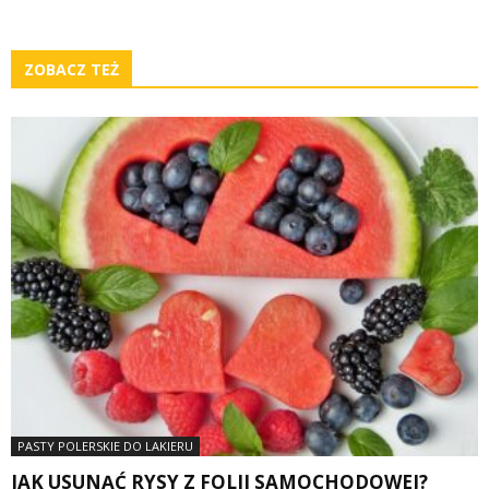
ZOBACZ TEŻ
PASTY POLERSKIE DO LAKIERU
JAK USUNĄĆ RYSY Z FOLII SAMOCHODOWEJ?