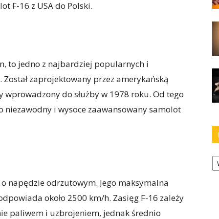
lot F-16 z USA do Polski.
n, to jedno z najbardziej popularnych i
. Został zaprojektowany przez amerykańską
zy wprowadzony do służby w 1978 roku. Od tego
ako niezawodny i wysoce zaawansowany samolot
Ka
 o napędzie odrzutowym. Jego maksymalna
odpowiada około 2500 km/h. Zasięg F-16 zależy
nie paliwem i uzbrojeniem, jednak średnio