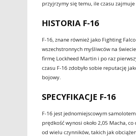
przyjrzymy się temu, ile czasu zajmuje 
HISTORIA F-16
F-16, znane również jako Fighting Falco
wszechstronnych myśliwców na świecie
firmę Lockheed Martin i po raz pierws
czasu F-16 zdobyło sobie reputację j
bojowy.
SPECYFIKACJE F-16
F-16 jest jednomiejscowym samolotem
prędkość wynosi około 2,05 Macha, co 
od wielu czynników, takich jak obciąże