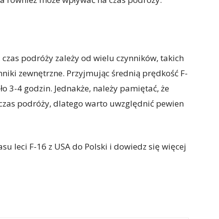
 czas podróży zależy od wielu czynników, takich
ynniki zewnętrzne. Przyjmując średnią prędkość F-
ło 3-4 godzin. Jednakże, należy pamiętać, że
czas podróży, dlatego warto uwzględnić pewien
su leci F-16 z USA do Polski i dowiedz się więcej