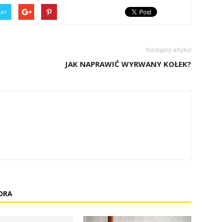
ter
Następny artykuł
JAK NAPRAWIĆ WYRWANY KOŁEK?
ORA