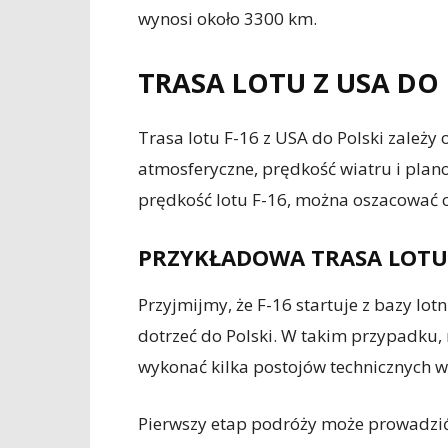
wynosi około 3300 km.
TRASA LOTU Z USA DO 
Trasa lotu F-16 z USA do Polski zależy 
atmosferyczne, prędkość wiatru i plan
prędkość lotu F-16, można oszacować 
PRZYKŁADOWA TRASA LOTU
Przyjmijmy, że F-16 startuje z bazy lo
dotrzeć do Polski. W takim przypadku
wykonać kilka postojów technicznych w
Pierwszy etap podróży może prowadzić 