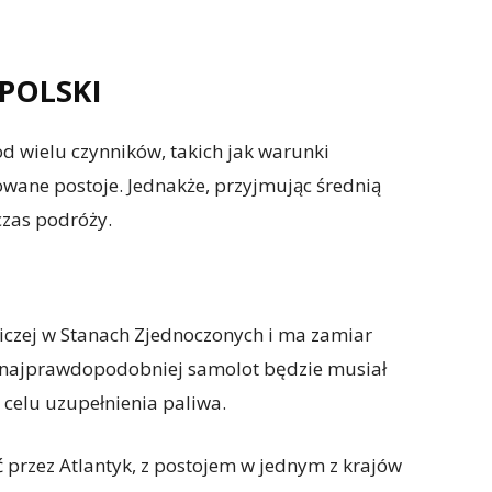
POLSKI
od wielu czynników, takich jak warunki
owane postoje. Jednakże, przyjmując średnią
czas podróży.
tniczej w Stanach Zjednoczonych i ma zamiar
, najprawdopodobniej samolot będzie musiał
 celu uzupełnienia paliwa.
przez Atlantyk, z postojem w jednym z krajów