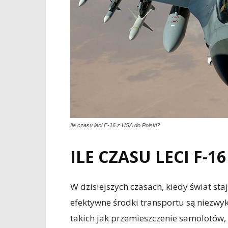
Ile czasu leci F-16 z USA do Polski?
ILE CZASU LECI F-1
W dzisiejszych czasach, kiedy świat staj
efektywne środki transportu są niezwy
takich jak przemieszczenie samolotów,