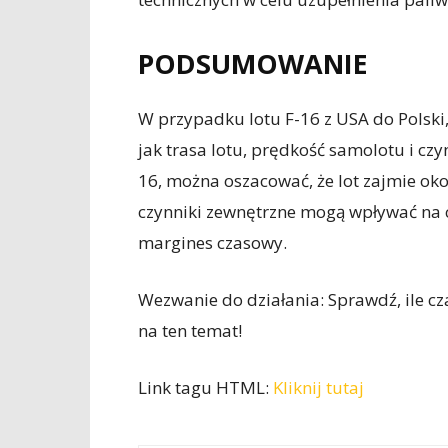
PODSUMOWANIE
W przypadku lotu F-16 z USA do Polski,
jak trasa lotu, prędkość samolotu i cz
16, można oszacować, że lot zajmie oko
czynniki zewnętrzne mogą wpływać na 
margines czasowy.
Wezwanie do działania: Sprawdź, ile cza
na ten temat!
Link tagu HTML:
Kliknij tutaj