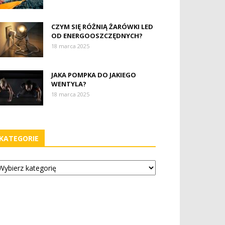
CZYM SIĘ RÓŻNIĄ ŻARÓWKI LED
OD ENERGOOSZCZĘDNYCH?
18 marca 2025
JAKA POMPKA DO JAKIEGO
WENTYLA?
18 marca 2025
KATEGORIE
tegorie