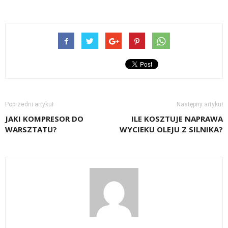
Poprzedni artykuł
Następny artykuł
JAKI KOMPRESOR DO
ILE KOSZTUJE NAPRAWA
WARSZTATU?
WYCIEKU OLEJU Z SILNIKA?