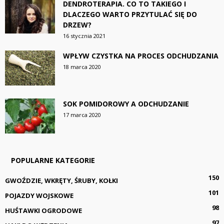
DENDROTERAPIA. CO TO TAKIEGO I
DLACZEGO WARTO PRZYTULAĆ SIĘ DO
DRZEW?
16 stycznia 2021
WPŁYW CZYSTKA NA PROCES ODCHUDZANIA
18 marca 2020
SOK POMIDOROWY A ODCHUDZANIE
17 marca 2020
POPULARNE KATEGORIE
150
GWOŹDZIE, WKRĘTY, ŚRUBY, KOŁKI
101
POJAZDY WOJSKOWE
98
HUŚTAWKI OGRODOWE
97