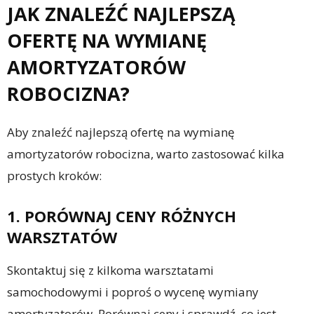
JAK ZNALEŹĆ NAJLEPSZĄ
OFERTĘ NA WYMIANĘ
AMORTYZATORÓW
ROBOCIZNA?
Aby znaleźć najlepszą ofertę na wymianę
amortyzatorów robocizna, warto zastosować kilka
prostych kroków:
1. PORÓWNAJ CENY RÓŻNYCH
WARSZTATÓW
Skontaktuj się z kilkoma warsztatami
samochodowymi i poproś o wycenę wymiany
amortyzatorów. Porównaj ceny i sprawdź, co jest