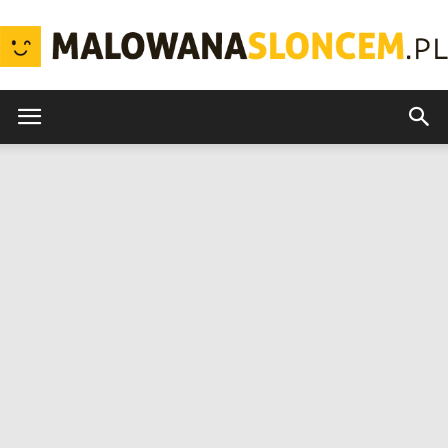
MalowanaSloncem.pl