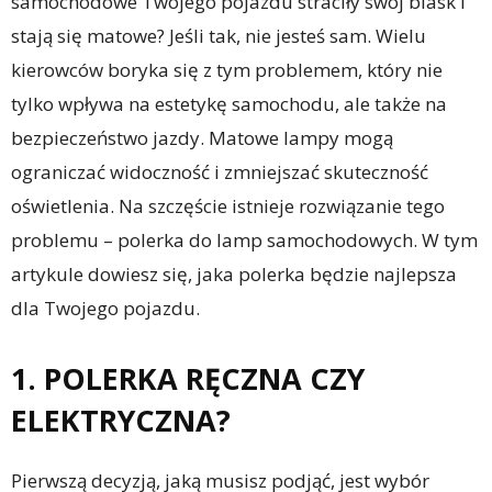
samochodowe Twojego pojazdu straciły swój blask i
stają się matowe? Jeśli tak, nie jesteś sam. Wielu
kierowców boryka się z tym problemem, który nie
tylko wpływa na estetykę samochodu, ale także na
bezpieczeństwo jazdy. Matowe lampy mogą
ograniczać widoczność i zmniejszać skuteczność
oświetlenia. Na szczęście istnieje rozwiązanie tego
problemu – polerka do lamp samochodowych. W tym
artykule dowiesz się, jaka polerka będzie najlepsza
dla Twojego pojazdu.
1. POLERKA RĘCZNA CZY
ELEKTRYCZNA?
Pierwszą decyzją, jaką musisz podjąć, jest wybór