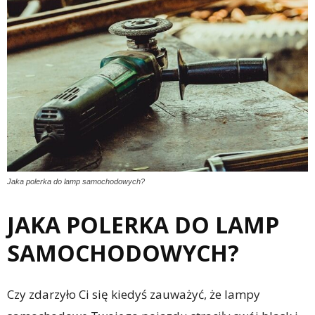
Jaka polerka do lamp samochodowych?
JAKA POLERKA DO LAMP
SAMOCHODOWYCH?
Czy zdarzyło Ci się kiedyś zauważyć, że lampy