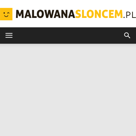
MalowanaSloncem.pl