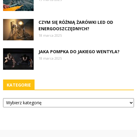
CZYM SIĘ RÓŻNIĄ ŻARÓWKI LED OD
ENERGOOSZCZĘDNYCH?
18 marca 2025
JAKA POMPKA DO JAKIEGO WENTYLA?
18 marca 2025
KATEGORIE
Kategorie