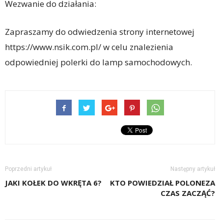
Wezwanie do działania:
Zapraszamy do odwiedzenia strony internetowej
https://www.nsik.com.pl/ w celu znalezienia
odpowiedniej polerki do lamp samochodowych.
Poprzedni artykuł
Następny artykuł
JAKI KOŁEK DO WKRĘTA 6?
KTO POWIEDZIAŁ POLONEZA
CZAS ZACZĄĆ?