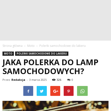
Strona główna
Moto
Polerki samochodowe do lakieru
MOTO
POLERKI SAMOCHODOWE DO LAKIERU
JAKA POLERKA DO LAMP
SAMOCHODOWYCH?
Przez
Redakcja
-
3 marca 2025
326
0