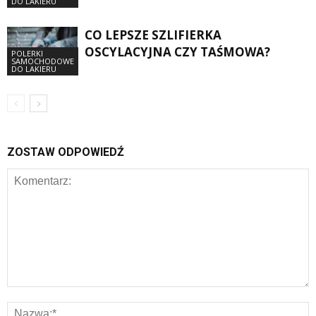
DO LAKIERU
CO LEPSZE SZLIFIERKA
OSCYLACYJNA CZY TAŚMOWA?
POLERKI
SAMOCHODOWE
DO LAKIERU
ZOSTAW ODPOWIEDŹ