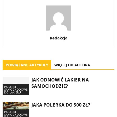
Redakcja
POWIĄZANE ARTYKUŁY
WIĘCEJ OD AUTORA
JAK ODNOWIĆ LAKIER NA
SAMOCHODZIE?
POLERKI
SAMOCHODOWE
DO LAKIERU
JAKA POLERKA DO 500 ZŁ?
POLERKI
SAMOCHODOWE