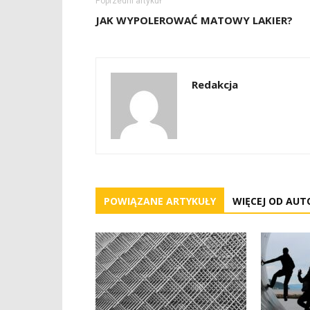
Poprzedni artykuł
JAK WYPOLEROWAĆ MATOWY LAKIER?
Redakcja
POWIĄZANE ARTYKUŁY
WIĘCEJ OD AUT