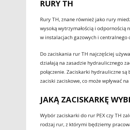
RURY TH
Rury TH, znane również jako rury miedz
wysoką wytrzymałością i odpornością n
w instalacjach gazowych i centralnego
Do zaciskania rur TH najczęściej używa 
działają na zasadzie hydraulicznego za
połączenie. Zaciskarki hydrauliczne są
zaciski zaciskowe, co może wpływać na 
JAKĄ ZACISKARKĘ WYB
Wybór zaciskarki do rur PEX czy TH zal
rodzaj rur, z którymi będziemy pracować