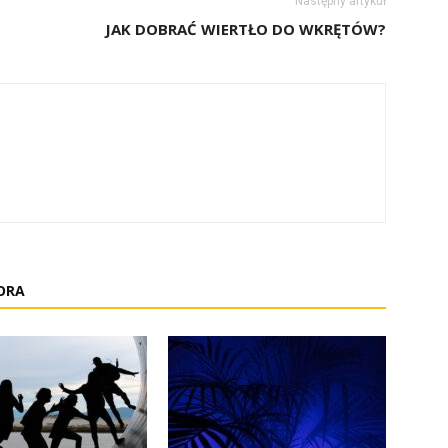
Następny artykuł
JAK DOBRAĆ WIERTŁO DO WKRĘTÓW?
ORA