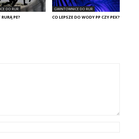
CE DO RUR
GWINTOWNICE DO RUR
T RURĄ PE?
CO LEPSZE DO WODY PP CZY PEX?