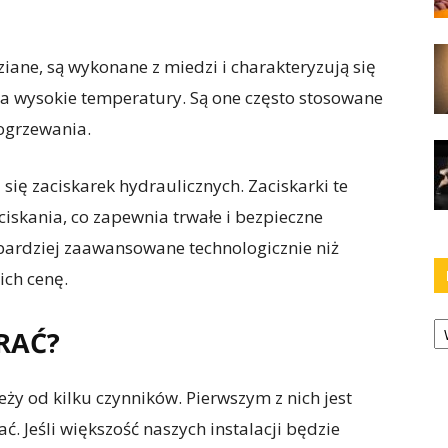
iane, są wykonane z miedzi i charakteryzują się
a wysokie temperatury. Są one często stosowane
 ogrzewania.
się zaciskarek hydraulicznych. Zaciskarki te
ciskania, co zapewnia trwałe i bezpieczne
 bardziej zaawansowane technologicznie niż
ich cenę.
Ka
RAĆ?
eży od kilku czynników. Pierwszym z nich jest
. Jeśli większość naszych instalacji będzie