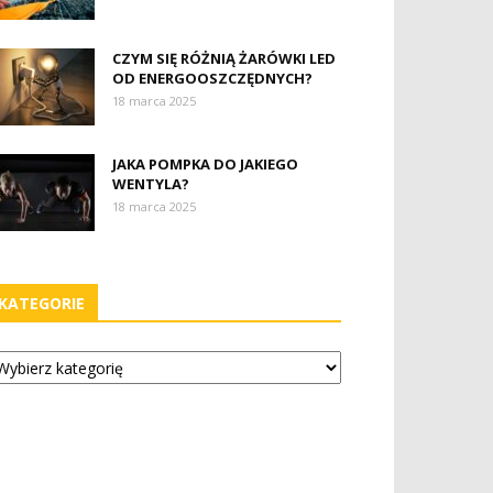
CZYM SIĘ RÓŻNIĄ ŻARÓWKI LED
OD ENERGOOSZCZĘDNYCH?
18 marca 2025
JAKA POMPKA DO JAKIEGO
WENTYLA?
18 marca 2025
KATEGORIE
tegorie