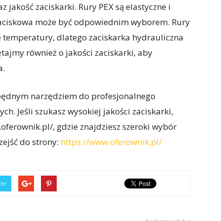
 jakość zaciskarki. Rury PEX są elastyczne i
a zaciskowa może być odpowiednim wyborem. Rury
 temperatury, dlatego zaciskarka hydrauliczna
ajmy również o jakości zaciskarki, aby
a.
ezbędnym narzędziem do profesjonalnego
h. Jeśli szukasz wysokiej jakości zaciskarki,
ferownik.pl/, gdzie znajdziesz szeroki wybór
rzejść do strony:
https://www.oferownik.pl/
ter