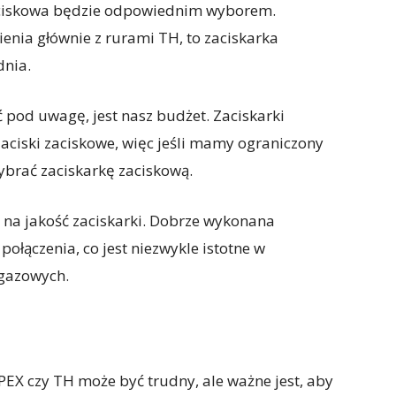
zaciskowa będzie odpowiednim wyborem.
enia głównie z rurami TH, to zaciskarka
dnia.
 pod uwagę, jest nasz budżet. Zaciskarki
zaciski zaciskowe, więc jeśli mamy ograniczony
ybrać zaciskarkę zaciskową.
 na jakość zaciskarki. Dobrze wykonana
połączenia, co jest niezwykle istotne w
 gazowych.
PEX czy TH może być trudny, ale ważne jest, aby