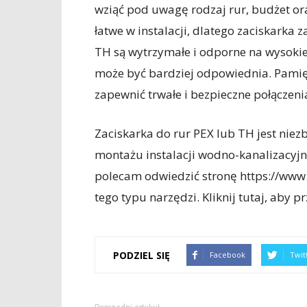
wziąć pod uwagę rodzaj rur, budżet oraz
łatwe w instalacji, dlatego zaciskark
TH są wytrzymałe i odporne na wysokie
może być bardziej odpowiednia. Pamięt
zapewnić trwałe i bezpieczne połączeni
Zaciskarka do rur PEX lub TH jest ni
montażu instalacji wodno-kanalizacyjnyc
polecam odwiedzić stronę https://www.o
tego typu narzędzi. Kliknij tutaj, aby p
PODZIEL SIĘ
Facebook
Twit