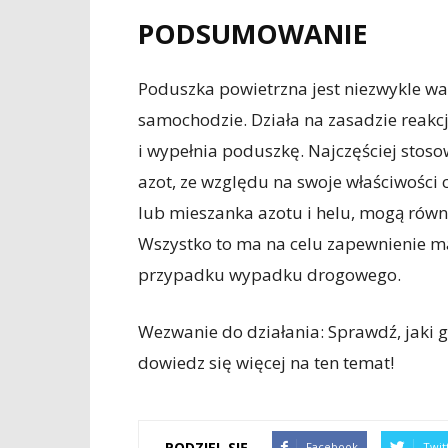
PODSUMOWANIE
Poduszka powietrzna jest niezwykle 
samochodzie. Działa na zasadzie reakcj
i wypełnia poduszkę. Najczęściej sto
azot, ze względu na swoje właściwości c
lub mieszanka azotu i helu, mogą rów
Wszystko to ma na celu zapewnienie m
przypadku wypadku drogowego.
Wezwanie do działania: Sprawdź, jaki 
dowiedz się więcej na ten temat!
PODZIEL SIĘ
Facebook
Twit