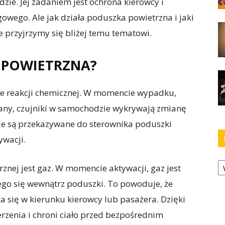
e. Jej zadaniem jest ochrona kierowcy i
ego. Ale jak działa poduszka powietrzna i jaki
e przyjrzymy się bliżej temu tematowi.
 POWIETRZNA?
ie reakcji chemicznej. W momencie wypadku,
any, czujniki w samochodzie wykrywają zmianę
cje są przekazywane do sterownika poduszki
ywacji.
Ka
nej jest gaz. W momencie aktywacji, gaz jest
ego się wewnątrz poduszki. To powoduje, że
a się w kierunku kierowcy lub pasażera. Dzięki
zenia i chroni ciało przed bezpośrednim