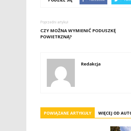
Poprzedni artykuł
CZY MOŻNA WYMIENIĆ PODUSZKĘ
POWIETRZNĄ?
Redakcja
POWIĄZANE ARTYKUŁY
WIĘCEJ OD AUT