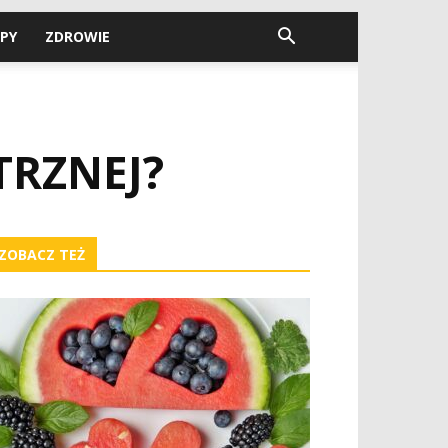
PY
ZDROWIE
TRZNEJ?
ZOBACZ TEŻ