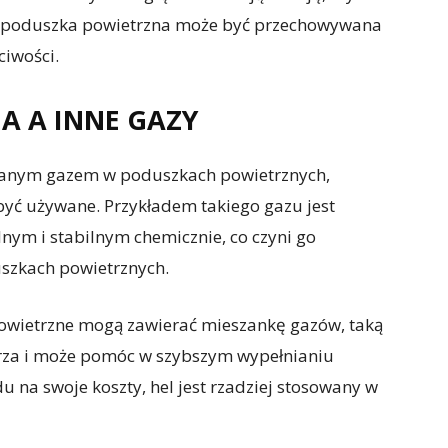
u, poduszka powietrzna może być przechowywana
ciwości.
A A INNE GAZY
owanym gazem w poduszkach powietrznych,
 być używane. Przykładem takiego gazu jest
nym i stabilnym chemicznie, co czyni go
szkach powietrznych.
owietrzne mogą zawierać mieszankę gazów, taką
wietrza i może pomóc w szybszym wypełnianiu
u na swoje koszty, hel jest rzadziej stosowany w