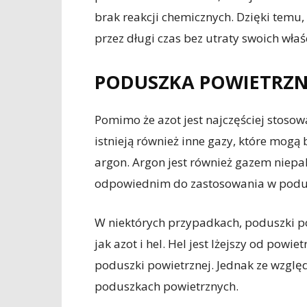
brak reakcji chemicznych. Dzięki tem
przez długi czas bez utraty swoich właś
PODUSZKA POWIETRZN
Pomimo że azot jest najczęściej stos
istnieją również inne gazy, które mogą
argon. Argon jest również gazem niepal
odpowiednim do zastosowania w podu
W niektórych przypadkach, poduszki p
jak azot i hel. Hel jest lżejszy od po
poduszki powietrznej. Jednak ze względ
poduszkach powietrznych.