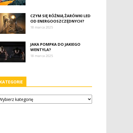
CZYM SIĘ RÓŻNIĄ ŻARÓWKI LED
OD ENERGOOSZCZĘDNYCH?
18 marca 2025
JAKA POMPKA DO JAKIEGO
WENTYLA?
18 marca 2025
KATEGORIE
tegorie