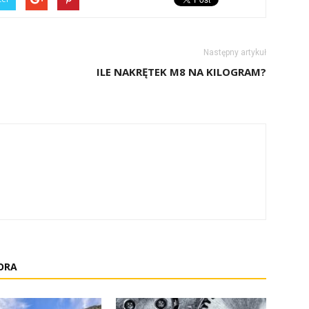
Następny artykuł
ILE NAKRĘTEK M8 NA KILOGRAM?
ORA