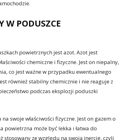
amochodzie.
NY W PODUSZCE
kach powietrznych jest azot. Azot jest
ściwości chemiczne i fizyczne. Jest on niepalny,
nia, co jest ważne w przypadku ewentualnego
st również stabilny chemicznie i nie reaguje z
pieczeństwo podczas eksplozji poduszki
 na swoje właściwości fizyczne. Jest on gazem o
ka powietrzna może być lekka i łatwa do
ż stosowany ze względu na swoją inercję, czyli