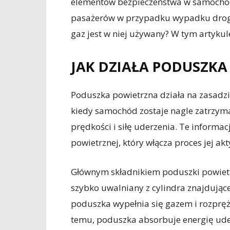
elementów bezpieczeństwa w samochodzi
pasażerów w przypadku wypadku drogow
gaz jest w niej używany? W tym artykul
JAK DZIAŁA PODUSZKA
Poduszka powietrzna działa na zasadz
kiedy samochód zostaje nagle zatrzym
prędkości i siłę uderzenia. Te informa
powietrznej, który włącza proces jej akt
Głównym składnikiem poduszki powietrz
szybko uwalniany z cylindra znajdując
poduszka wypełnia się gazem i rozpręż
temu, poduszka absorbuje energię uder