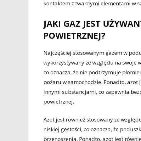
kontaktem z twardymi elementami w s
JAKI GAZ JEST UŻYWA
POWIETRZNEJ?
Najczęściej stosowanym gazem w podusz
wykorzystywany ze względu na swoje wła
co oznacza, że nie podtrzymuje płomie
pożaru w samochodzie. Ponadto, azot je
innymi substancjami, co zapewnia bez
powietrznej.
Azot jest również stosowany ze względu
niskiej gęstości, co oznacza, że podusz
przenoszenia. Ponadto, azot jest równie