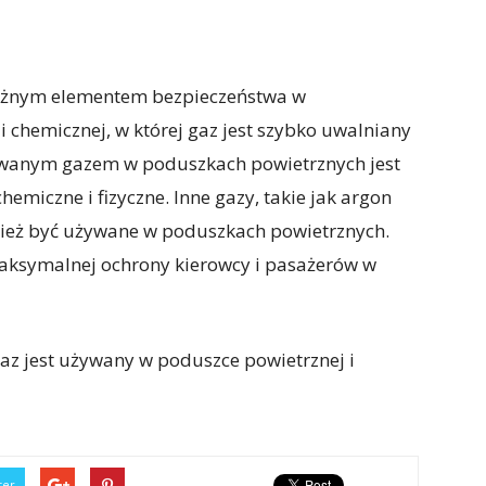
ważnym elementem bezpieczeństwa w
i chemicznej, w której gaz jest szybko uwalniany
sowanym gazem w poduszkach powietrznych jest
hemiczne i fizyczne. Inne gazy, takie jak argon
nież być używane w poduszkach powietrznych.
aksymalnej ochrony kierowcy i pasażerów w
gaz jest używany w poduszce powietrznej i
ter