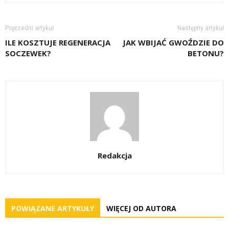
Poprzedni artykuł
Następny artykuł
ILE KOSZTUJE REGENERACJA
JAK WBIJAĆ GWOŹDZIE DO
SOCZEWEK?
BETONU?
Redakcja
POWIĄZANE ARTYKUŁY
WIĘCEJ OD AUTORA