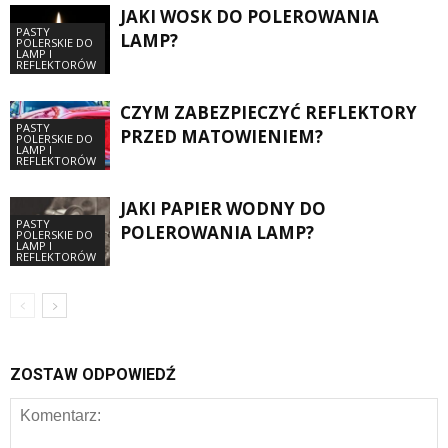
JAKI WOSK DO POLEROWANIA
PASTY
LAMP?
POLERSKIE DO
LAMP I
REFLEKTORÓW
CZYM ZABEZPIECZYĆ REFLEKTORY
PASTY
PRZED MATOWIENIEM?
POLERSKIE DO
LAMP I
REFLEKTORÓW
JAKI PAPIER WODNY DO
PASTY
POLEROWANIA LAMP?
POLERSKIE DO
LAMP I
REFLEKTORÓW
ZOSTAW ODPOWIEDŹ