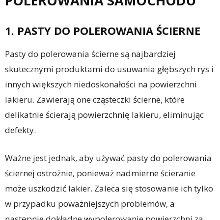
POLEROWANIA SAMOCHODU
1. PASTY DO POLEROWANIA ŚCIERNE
Pasty do polerowania ścierne są najbardziej
skutecznymi produktami do usuwania głębszych rys i
innych większych niedoskonałości na powierzchni
lakieru. Zawierają one cząsteczki ścierne, które
delikatnie ścierają powierzchnię lakieru, eliminując
defekty.
Ważne jest jednak, aby używać pasty do polerowania
ściernej ostrożnie, ponieważ nadmierne ścieranie
może uszkodzić lakier. Zaleca się stosowanie ich tylko
w przypadku poważniejszych problemów, a
następnie dokładne wypolerowanie powierzchni za