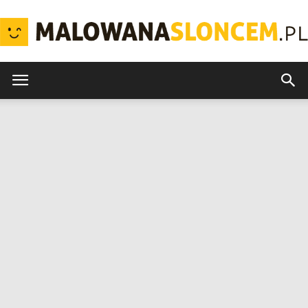
MalowanaSloncem.pl