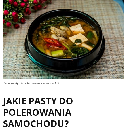
Jakie pasty do polerowania samochodu?
JAKIE PASTY DO
POLEROWANIA
SAMOCHODU?