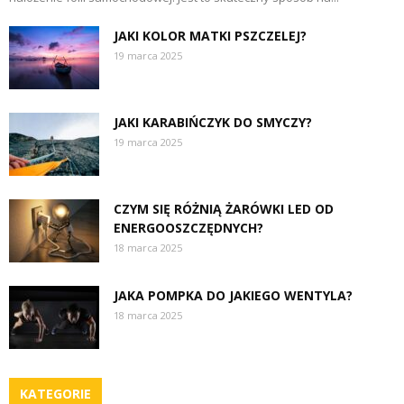
JAKI KOLOR MATKI PSZCZELEJ?
19 marca 2025
JAKI KARABIŃCZYK DO SMYCZY?
19 marca 2025
CZYM SIĘ RÓŻNIĄ ŻARÓWKI LED OD
ENERGOOSZCZĘDNYCH?
18 marca 2025
JAKA POMPKA DO JAKIEGO WENTYLA?
18 marca 2025
KATEGORIE