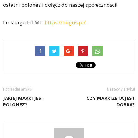
ostatni polonez i dołącz do naszej społeczności!
Link tagu HTML:
https://hugus.pl/
Poprzedni artykuł
Następny artykuł
JAKIEJ MARKI JEST
CZY MARKIZETA JEST
POLONEZ?
DOBRA?