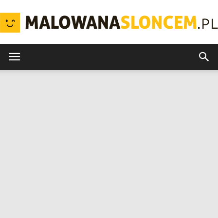
MalowanaSloncem.pl