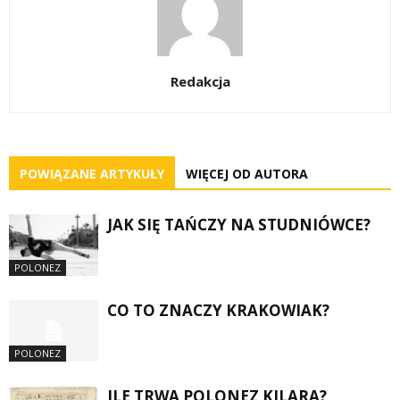
Redakcja
POWIĄZANE ARTYKUŁY
WIĘCEJ OD AUTORA
JAK SIĘ TAŃCZY NA STUDNIÓWCE?
POLONEZ
CO TO ZNACZY KRAKOWIAK?
POLONEZ
ILE TRWA POLONEZ KILARA?