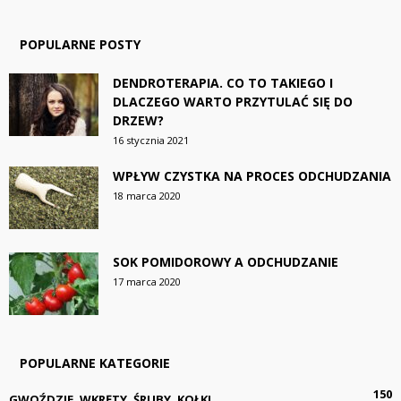
POPULARNE POSTY
DENDROTERAPIA. CO TO TAKIEGO I
DLACZEGO WARTO PRZYTULAĆ SIĘ DO
DRZEW?
16 stycznia 2021
WPŁYW CZYSTKA NA PROCES ODCHUDZANIA
18 marca 2020
SOK POMIDOROWY A ODCHUDZANIE
17 marca 2020
POPULARNE KATEGORIE
150
GWOŹDZIE, WKRĘTY, ŚRUBY, KOŁKI