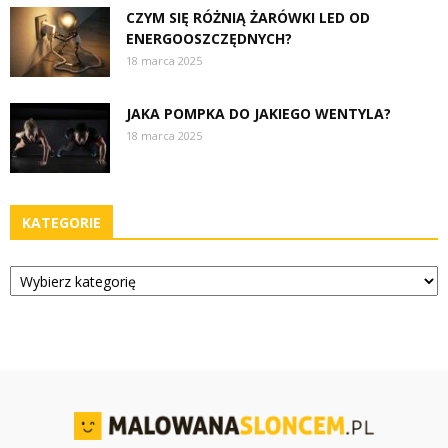
CZYM SIĘ RÓŻNIĄ ŻARÓWKI LED OD
ENERGOOSZCZĘDNYCH?
18 marca 2025
JAKA POMPKA DO JAKIEGO WENTYLA?
18 marca 2025
KATEGORIE
Kategorie