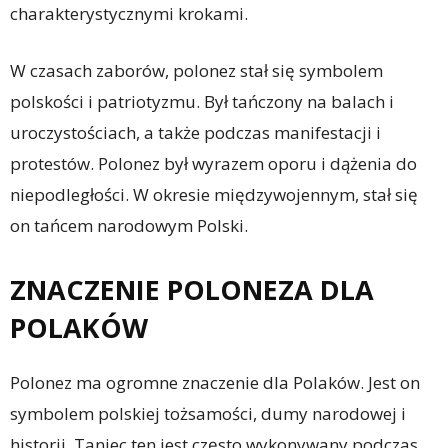
charakterystycznymi krokami.
W czasach zaborów, polonez stał się symbolem
polskości i patriotyzmu. Był tańczony na balach i
uroczystościach, a także podczas manifestacji i
protestów. Polonez był wyrazem oporu i dążenia do
niepodległości. W okresie międzywojennym, stał się
on tańcem narodowym Polski.
ZNACZENIE POLONEZA DLA
POLAKÓW
Polonez ma ogromne znaczenie dla Polaków. Jest on
symbolem polskiej tożsamości, dumy narodowej i
historii. Taniec ten jest często wykonywany podczas