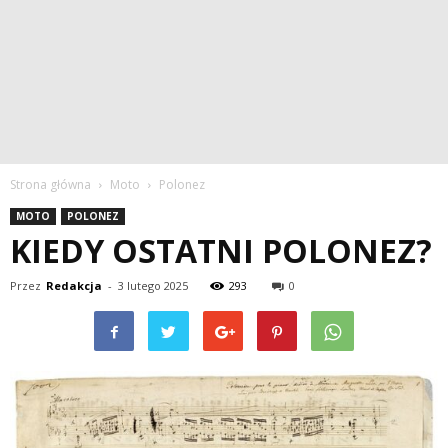
Strona główna
Moto
Polonez
MOTO
POLONEZ
KIEDY OSTATNI POLONEZ?
Przez
Redakcja
-
3 lutego 2025
293
0