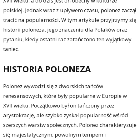
XVII wieku, a do dziś jest on obecny w kulturze
polskiej. Jednak wraz z upływem czasu, polonez zaczął
tracić na popularności. W tym artykule przyjrzymy się
historii poloneza, jego znaczeniu dla Polaków oraz
pytaniu, kiedy ostatni raz zatańczono ten wyjątkowy
taniec.
HISTORIA POLONEZA
Polonez wywodzi się z dworskich tańców
renesansowych, które były popularne w Europie w
XVII wieku. Początkowo był on tańczony przez
arystokrację, ale szybko zyskał popularność wśród
szerszych warstw społecznych. Polonez charakteryzuje
się majestatycznym, powolnym tempem i