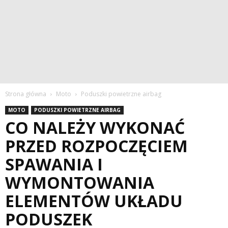
Strona główna
Moto
Poduszki powietrzne airbag
MOTO
PODUSZKI POWIETRZNE AIRBAG
CO NALEŻY WYKONAĆ
PRZED ROZPOCZĘCIEM
SPAWANIA I
WYMONTOWANIA
ELEMENTÓW UKŁADU
PODUSZEK