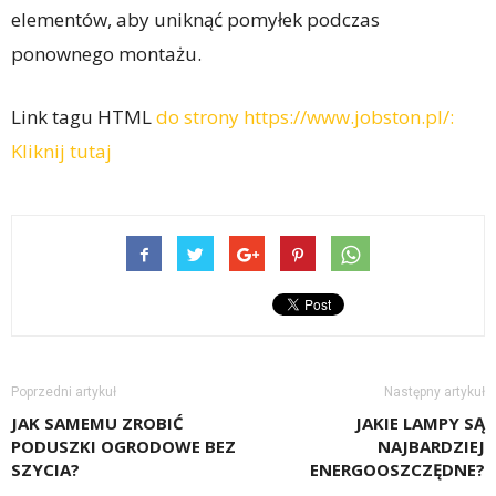
elementów, aby uniknąć pomyłek podczas
ponownego montażu.
Link tagu HTML
do strony https://www.jobston.pl/:
Kliknij tutaj
Poprzedni artykuł
Następny artykuł
JAK SAMEMU ZROBIĆ
JAKIE LAMPY SĄ
PODUSZKI OGRODOWE BEZ
NAJBARDZIEJ
SZYCIA?
ENERGOOSZCZĘDNE?