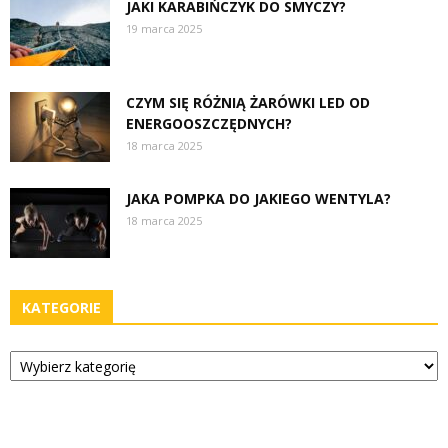
JAKI KARABIŃCZYK DO SMYCZY?
19 marca 2025
CZYM SIĘ RÓŻNIĄ ŻARÓWKI LED OD
ENERGOOSZCZĘDNYCH?
18 marca 2025
JAKA POMPKA DO JAKIEGO WENTYLA?
18 marca 2025
KATEGORIE
Kategorie