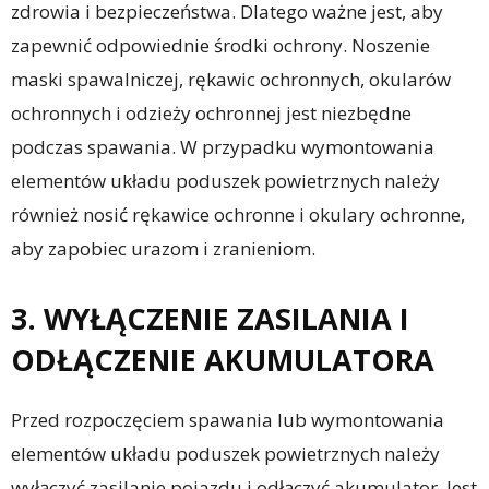
zdrowia i bezpieczeństwa. Dlatego ważne jest, aby
zapewnić odpowiednie środki ochrony. Noszenie
maski spawalniczej, rękawic ochronnych, okularów
ochronnych i odzieży ochronnej jest niezbędne
podczas spawania. W przypadku wymontowania
elementów układu poduszek powietrznych należy
również nosić rękawice ochronne i okulary ochronne,
aby zapobiec urazom i zranieniom.
3. WYŁĄCZENIE ZASILANIA I
ODŁĄCZENIE AKUMULATORA
Przed rozpoczęciem spawania lub wymontowania
elementów układu poduszek powietrznych należy
wyłączyć zasilanie pojazdu i odłączyć akumulator. Jest