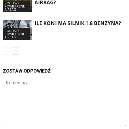
AIRBAG?
PODUSZKI
POWIETRZNE
AIRBAG
ILE KONI MA SILNIK 1.8 BENZYNA?
PODUSZKI
POWIETRZNE
AIRBAG
ZOSTAW ODPOWIEDŹ