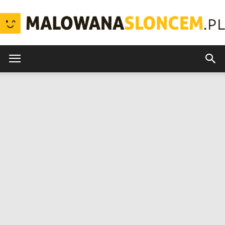
MalowanaSloncem.pl