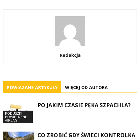
Redakcja
POWIĄZANE ARTYKUŁY
WIĘCEJ OD AUTORA
PO JAKIM CZASIE PĘKA SZPACHLA?
PODUSZKI
POWIETRZNE
AIRBAG
CO ZROBIĆ GDY ŚWIECI KONTROLKA