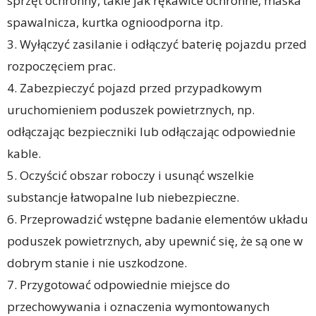
sprzęt ochronny, takie jak rękawice ochronne, maska
spawalnicza, kurtka ognioodporna itp.
3. Wyłączyć zasilanie i odłączyć baterię pojazdu przed
rozpoczęciem prac.
4. Zabezpieczyć pojazd przed przypadkowym
uruchomieniem poduszek powietrznych, np.
odłączając bezpieczniki lub odłączając odpowiednie
kable.
5. Oczyścić obszar roboczy i usunąć wszelkie
substancje łatwopalne lub niebezpieczne.
6. Przeprowadzić wstępne badanie elementów układu
poduszek powietrznych, aby upewnić się, że są one w
dobrym stanie i nie uszkodzone.
7. Przygotować odpowiednie miejsce do
przechowywania i oznaczenia wymontowanych